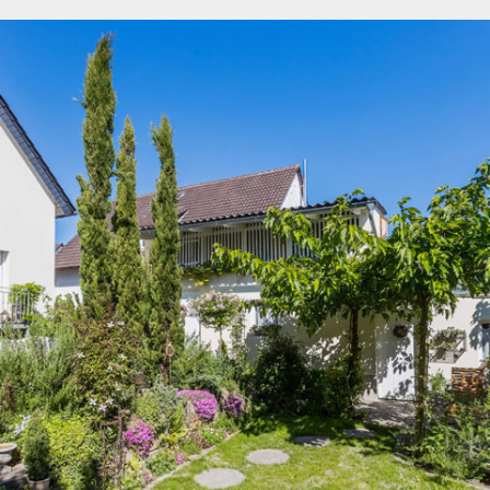
Wann passt es Ihnen?
Teilen Sie uns mit, wann wir Sie am Besten erreichen
können. Wir melden uns bei Ihnen und finden einen
Termin für Ihre Beratung.