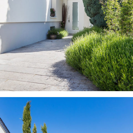
GEPFLASTERTE EINFAHRT MIT GRÜNBEREICH