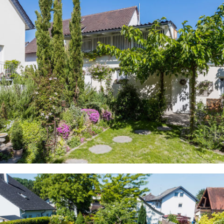
NATÜRLICHE WOHLFÜHLOASE