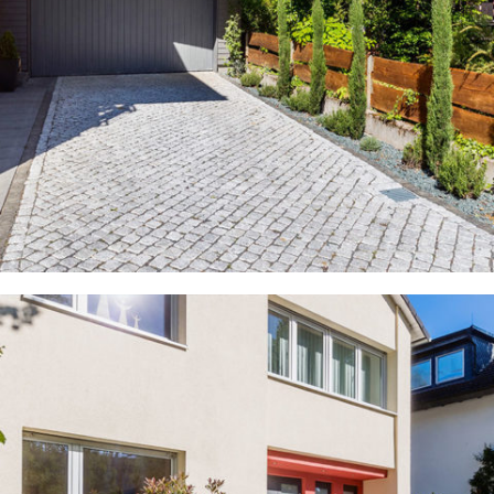
GEPFLASTERTE HOFEINFAHRT MIT SCHÖNEM GRÜNSTREIFEN