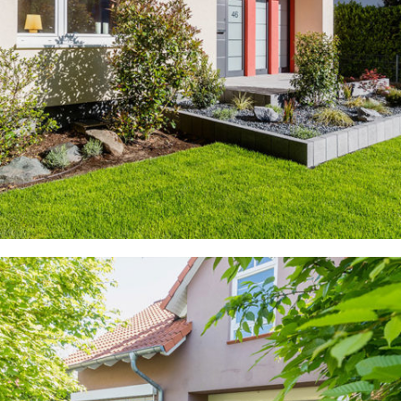
Wann passt es Ihnen?
Teilen Sie uns mit, wann wir Sie am Besten erreichen
können. Wir melden uns bei Ihnen und finden einen
Termin für Ihre Beratung.
ROLLRASEN MIT TERRASSENEINFASSUNG